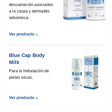
descamación asociados
a la caspa y dermatitis
seborreica.
Ver producto
Blue Cap Body
Milk
Para la hidratación de
pieles secas.
Ver producto