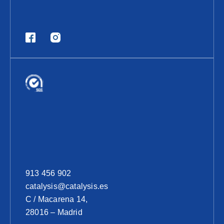
913 456 902
catalysis@catalysis.es
C / Macarena 14,
28016 – Madrid