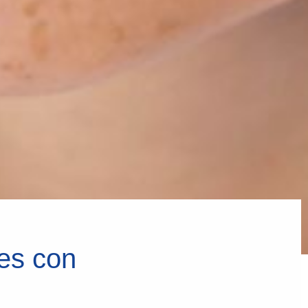
es con