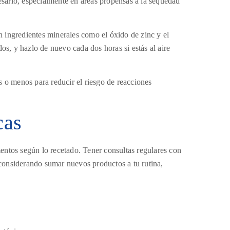
cesario, especialmente en áreas propensas a la sequedad
on ingredientes minerales como el óxido de zinc y el
dos, y hazlo de nuevo cada dos horas si estás al aire
 o menos para reducir el riesgo de reacciones
cas
entos según lo recetado. Tener consultas regulares con
s considerando sumar nuevos productos a tu rutina,