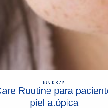
BLUE CAP
Care Routine para pacient
piel atópica