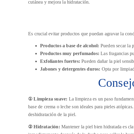
cutánea y mejora la hidratación.
Es crucial evitar productos que puedan agravar la condi
Productos a base de alcohol:
Pueden secar la pi
Productos muy perfumados:
Las fragancias pu
Exfoliantes fuertes:
Pueden dañar la piel sensib
Jabones y detergentes duros:
Opta por limpiado
Consejo
① Limpieza suave:
La limpieza es un paso fundamental
base de crema o leche son ideales para pieles atópicas.
deshidratación de la piel.
② Hidratación:
Mantener la piel bien hidratada es cl