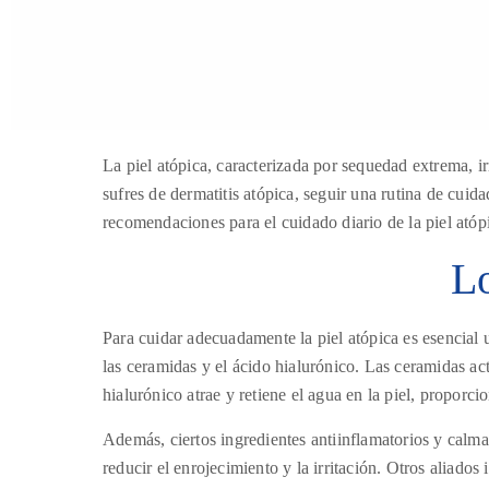
La piel atópica, caracterizada por sequedad extrema, i
sufres de dermatitis atópica, seguir una rutina de cui
recomendaciones para el cuidado diario de la piel atóp
Lo
Para cuidar adecuadamente la piel atópica es esencial 
las ceramidas y el ácido hialurónico. Las ceramidas ac
hialurónico atrae y retiene el agua en la piel, proporc
Además, ciertos ingredientes antiinflamatorios y calma
reducir el enrojecimiento y la irritación. Otros aliados 