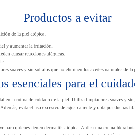
Productos a evitar
ción de la piel atópica.
el y aumentar la irritación.
eden causar reacciones alérgicas.
le.
res suaves y sin sulfatos que no eliminen los aceites naturales de la p
s esenciales para el cuidad
 en la rutina de cuidado de la piel. Utiliza limpiadores suaves y sin
 Además, evita el uso excesivo de agua caliente y opta por duchas tibi
ave para quienes tienen dermatitis atópica. Aplica una crema hidratant