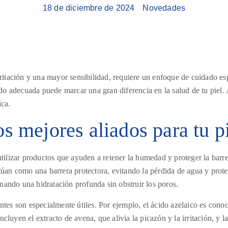
18 de diciembre de 2024
Novedades
rritación y una mayor sensibilidad, requiere un enfoque de cuidado esp
dado adecuada puede marcar una gran diferencia en la salud de tu piel
ica.
s mejores aliados para tu p
utilizar productos que ayuden a retener la humedad y proteger la bar
túan como una barrera protectora, evitando la pérdida de agua y proteg
ionando una hidratación profunda sin obstruir los poros.
ntes son especialmente útiles. Por ejemplo, el ácido azelaico es cono
incluyen el extracto de avena, que alivia la picazón y la irritación, y 