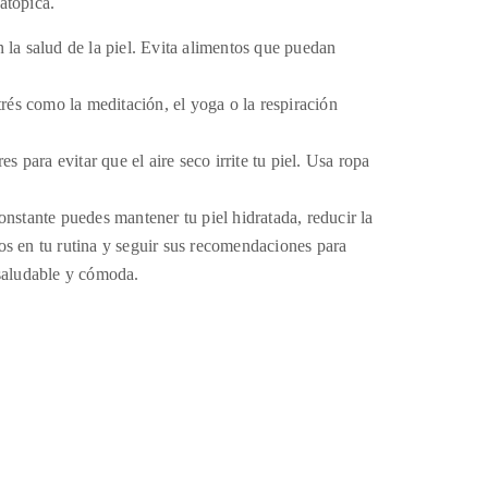
atópica.
la salud de la piel. Evita alimentos que puedan
trés como la meditación, el yoga o la respiración
para evitar que el aire seco irrite tu piel. Usa ropa
onstante puedes mantener tu piel hidratada, reducir la
os en tu rutina y seguir sus recomendaciones para
 saludable y cómoda.