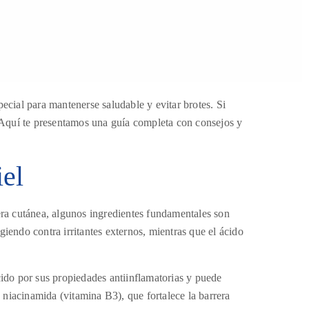
ecial para mantenerse saludable y evitar brotes. Si
. Aquí te presentamos una guía completa con consejos y
iel
rera cutánea, algunos ingredientes fundamentales son
iendo contra irritantes externos, mientras que el ácido
cido por sus propiedades antiinflamatorias y puede
la niacinamida (vitamina B3), que fortalece la barrera